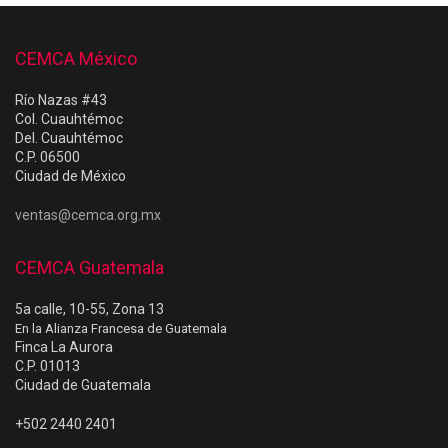
CEMCA México
Río Nazas #43
Col. Cuauhtémoc
Del. Cuauhtémoc
C.P. 06500
Ciudad de México
ventas@cemca.org.mx
CEMCA Guatemala
5a calle, 10-55, Zona 13
En la Alianza Francesa de Guatemala
Finca La Aurora
C.P. 01013
Ciudad de Guatemala
+502 2440 2401