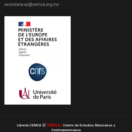
secretaria.ac@cemca.org.mx
CEMCA |
Librería CEMCA
Centro de Estudios Mexicanos y
Centroamericanos