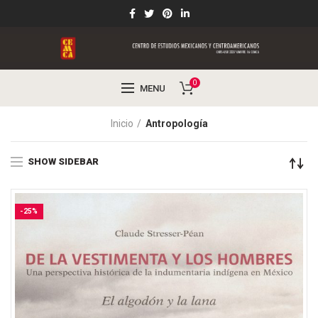
0
MENU
Inicio
Antropología
SHOW SIDEBAR
-25%