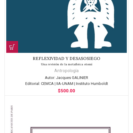
REFLEXIVIDAD Y DESASOSIEGO
Una revisión de la metafísica otomí
Antropología
Autor:
Jacques GALINIER
Editorial:
CEMCA | IIA-UNAM | Instituto Humboldt
$
500.00