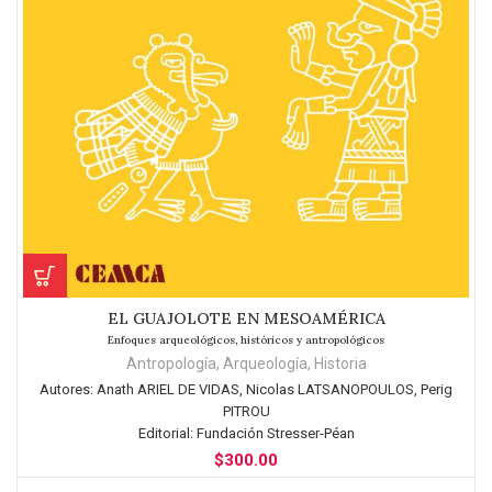
EL GUAJOLOTE EN MESOAMÉRICA
Enfoques arqueológicos, históricos y antropológicos
Antropología
,
Arqueología
,
Historia
Autores:
Anath ARIEL DE VIDAS, Nicolas LATSANOPOULOS, Perig
PITROU
Editorial:
Fundación Stresser-Péan
$
300.00