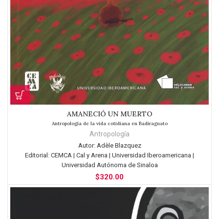
AMANECIÓ UN MUERTO
Antropología de la vida cotidiana en Badiraguato
Antropología
Autor:
Adèle Blazquez
Editorial:
CEMCA | Cal y Arena | Universidad Iberoamericana |
Universidad Autónoma de Sinaloa
$
320.00