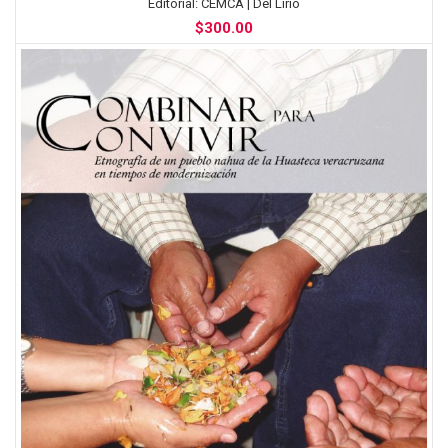
Editorial:
CEMCA | Del Lirio
$
300.00