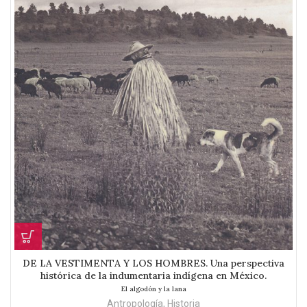
DE LA VESTIMENTA Y LOS HOMBRES. Una perspectiva
histórica de la indumentaria indígena en México.
El algodón y la lana
Antropología
,
Historia