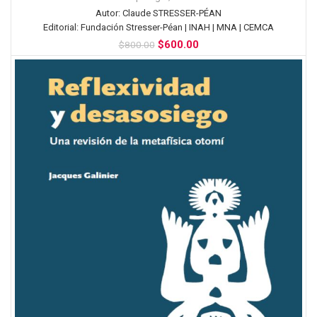
Autor:
Claude STRESSER-PÉAN
Editorial:
Fundación Stresser-Péan | INAH | MNA | CEMCA
$
600.00
$
800.00