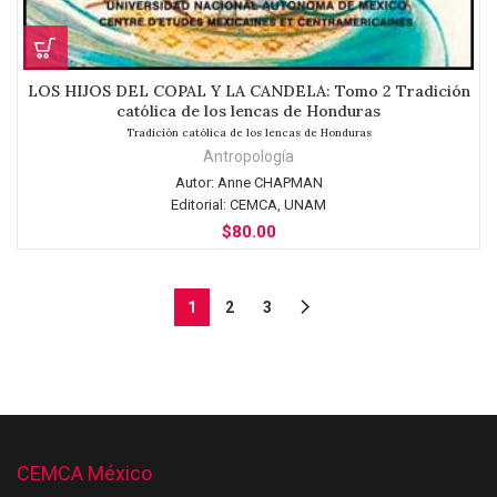
LOS HIJOS DEL COPAL Y LA CANDELA: Tomo 2 Tradición
católica de los lencas de Honduras
Tradición católica de los lencas de Honduras
Antropología
Autor:
Anne CHAPMAN
Editorial:
CEMCA, UNAM
$
80.00
1
2
3
CEMCA México