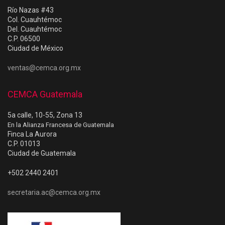
Río Nazas #43
Col. Cuauhtémoc
Del. Cuauhtémoc
C.P. 06500
Ciudad de México
ventas@cemca.org.mx
CEMCA Guatemala
5a calle, 10-55, Zona 13
En la Alianza Francesa de Guatemala
Finca La Aurora
C.P. 01013
Ciudad de Guatemala
+502 2440 2401
secretaria.ac@cemca.org.mx