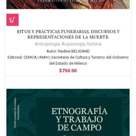
RITOS Y PRÁCTICAS FUNERARIAS, DISCURSOS Y
REPRESENTACIONES DE LA MUERTE
Antropología
,
Arqueología
,
Historia
Autor:
Nadine BELIGAND
Editorial:
CEMCA | INAH | Secretaria de Cultura y Turismo del Gobierno
del Estado de México
$
750.00