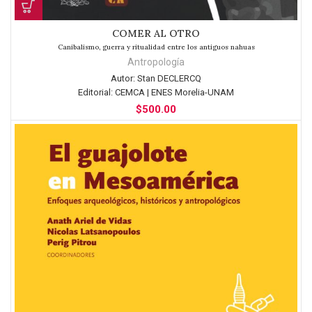
COMER AL OTRO
Canibalismo, guerra y ritualidad entre los antiguos nahuas
Antropología
Autor:
Stan DECLERCQ
Editorial:
CEMCA | ENES Morelia-UNAM
$
500.00