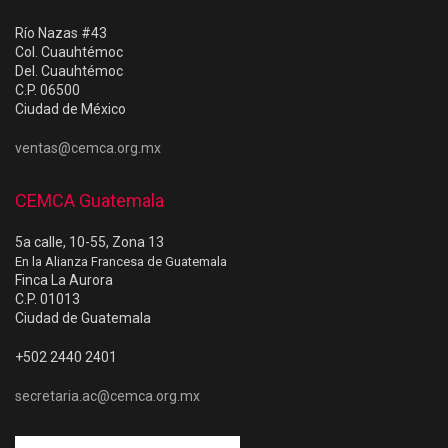
Río Nazas #43
Col. Cuauhtémoc
Del. Cuauhtémoc
C.P. 06500
Ciudad de México
ventas@cemca.org.mx
CEMCA Guatemala
5a calle, 10-55, Zona 13
En la Alianza Francesa de Guatemala
Finca La Aurora
C.P. 01013
Ciudad de Guatemala
+502 2440 2401
secretaria.ac@cemca.org.mx