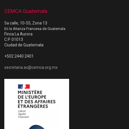
CEMCA Guatemala
5a calle, 10-55, Zona 13
En la Alianza Francesa de Guatemala
Finca La Aurora
C.P. 01013
Ciudad de Guatemala
+502 2440 2401
secretaria.ac@cemca.org.mx