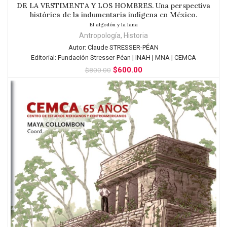
DE LA VESTIMENTA Y LOS HOMBRES. Una perspectiva
histórica de la indumentaria indígena en México.
El algodón y la lana
Antropología
,
Historia
Autor:
Claude STRESSER-PÉAN
Editorial:
Fundación Stresser-Péan | INAH | MNA | CEMCA
$
600.00
$
800.00