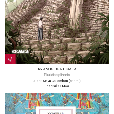
65 AÑOS DEL CEMCA
Pluridisciplinario
Autor:
Maya Collombon (coord.)
Editorial:
CEMCA