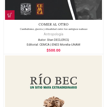
COMER AL OTRO
Canibalismo, guerra y ritualidad entre los antiguos nahuas
Antropología
Autor:
Stan DECLERCQ
Editorial:
CEMCA | ENES Morelia-UNAM
$
500.00