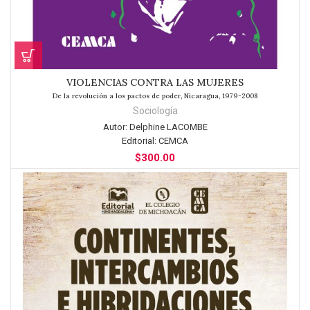
VIOLENCIAS CONTRA LAS MUJERES
De la revolución a los pactos de poder, Nicaragua, 1979-2008
Sociología
Autor:
Delphine LACOMBE
Editorial:
CEMCA
$
300.00