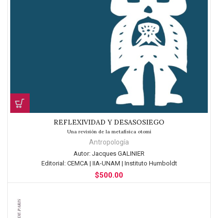
REFLEXIVIDAD Y DESASOSIEGO
Una revisión de la metafísica otomí
Antropología
Autor:
Jacques GALINIER
Editorial:
CEMCA | IIA-UNAM | Instituto Humboldt
$
500.00