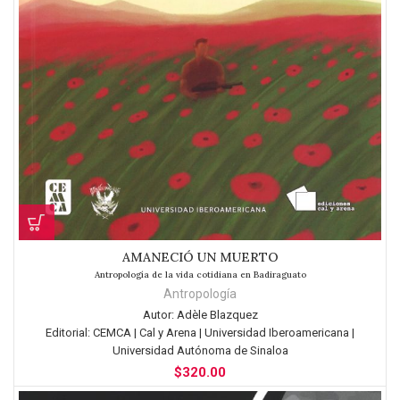
AMANECIÓ UN MUERTO
Antropología de la vida cotidiana en Badiraguato
Antropología
Autor:
Adèle Blazquez
Editorial:
CEMCA | Cal y Arena | Universidad Iberoamericana |
Universidad Autónoma de Sinaloa
$
320.00