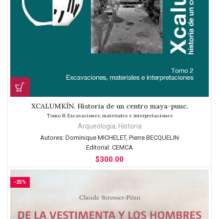
XCALUMKÍN. Historia de un centro maya-puuc.
Tomo II: Excavaciones, materiales e interpretaciones
Arqueología
,
Historia
Autores:
Dominique MICHELET, Pierre BECQUELIN
Editorial:
CEMCA
$
300.00
-25%