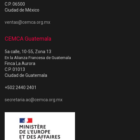
C.P. 06500
Ciudad de México
ventas@cemca.org.mx
CEMCA Guatemala
5a calle, 10-55, Zona 13
En la Alianza Francesa de Guatemala
Finca La Aurora
C.P. 01013
Ciudad de Guatemala
+502 2440 2401
secretaria.ac@cemca.org.mx