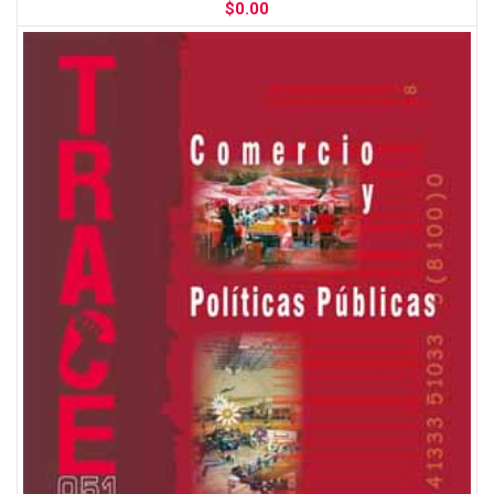
$
0.00