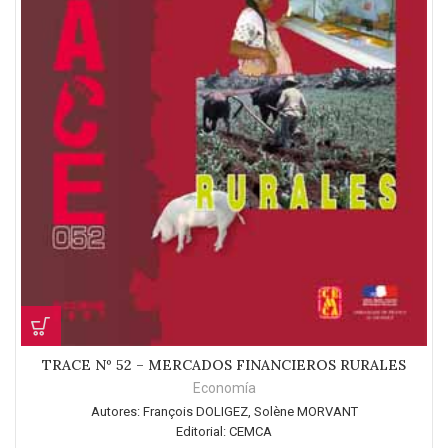
TRACE Nº 52 – MERCADOS FINANCIEROS RURALES
Economía
Autores:
François DOLIGEZ, Solène MORVANT
Editorial:
CEMCA