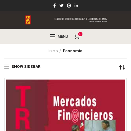
0
MENU
Inicio
Economía
SHOW SIDEBAR