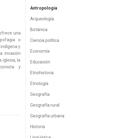
Antropología
Arqueología
Botánica
 ofrece una
opofagia o
Ciencia política
 indígena y
Economía
a invasión
iglesia, la
Educación
ionista y
Etnohistoria
Etnología
Geografía
Geografía rural
Geografía urbana
Historia
Lingüística