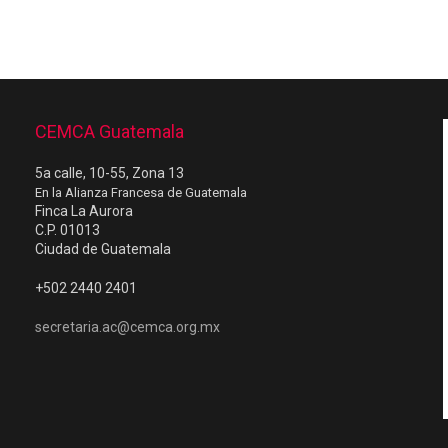
CEMCA Guatemala
5a calle, 10-55, Zona 13
En la Alianza Francesa de Guatemala
Finca La Aurora
C.P. 01013
Ciudad de Guatemala
+502 2440 2401
secretaria.ac@cemca.org.mx