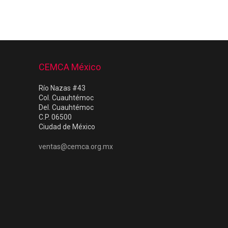
CEMCA México
Río Nazas #43
Col. Cuauhtémoc
Del. Cuauhtémoc
C.P. 06500
Ciudad de México
ventas@cemca.org.mx