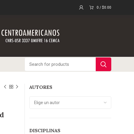
0
/
$
0.00
AUTORES
ad
DISCIPLINAS