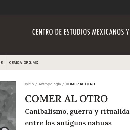
CE
CEMCA.ORG.MX
Inicio
Antropología
COMER AL OTRO
COMER AL OTRO
Canibalismo, guerra y ritualid
entre los antiguos nahuas