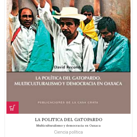
LA POLITICA DEL GATOPARDO
Multiculturalismo y democracia en Oaxaca
Ciencia política