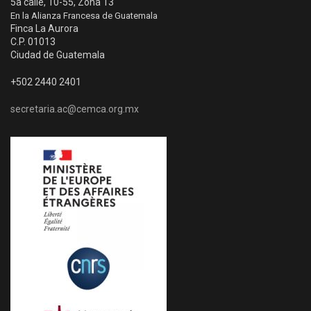
5a calle, 10-55, Zona 13
En la Alianza Francesa de Guatemala
Finca La Aurora
C.P. 01013
Ciudad de Guatemala
+502 2440 2401
secretaria.ac@cemca.org.mx