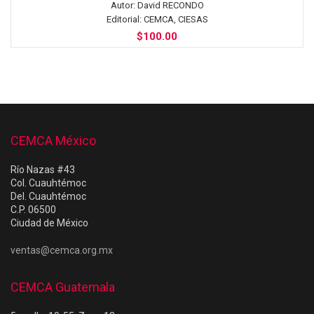
Autor:
David RECONDO
Editorial:
CEMCA, CIESAS
$
100.00
CEMCA México
Río Nazas #43
Col. Cuauhtémoc
Del. Cuauhtémoc
C.P. 06500
Ciudad de México
ventas@cemca.org.mx
CEMCA Guatemala