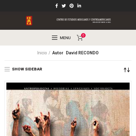
0
MENU
Inicio
Autor
David RECONDO
SHOW SIDEBAR