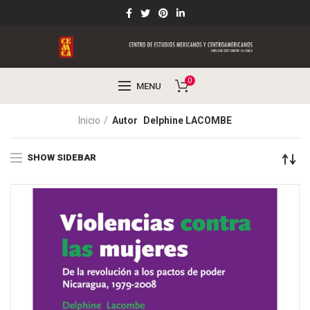
0
MENU
Inicio
Autor
Delphine LACOMBE
SHOW SIDEBAR