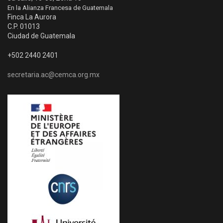
En la Alianza Francesa de Guatemala
Finca La Aurora
C.P. 01013
Ciudad de Guatemala
+502 2440 2401
secretaria.ac@cemca.org.mx