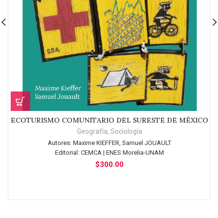
ECOTURISMO COMUNITARIO DEL SURESTE DE MÉXICO
Geografía
,
Sociología
Autores:
Maxime KIEFFER, Samuel JOUAULT
Editorial:
CEMCA | ENES Morelia-UNAM
$
300.00