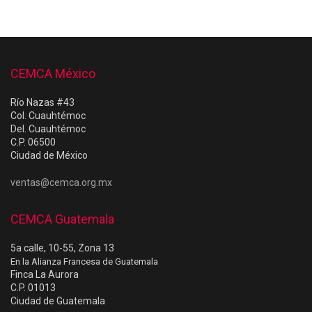
CEMCA México
Río Nazas #43
Col. Cuauhtémoc
Del. Cuauhtémoc
C.P. 06500
Ciudad de México
ventas@cemca.org.mx
CEMCA Guatemala
5a calle, 10-55, Zona 13
En la Alianza Francesa de Guatemala
Finca La Aurora
C.P. 01013
Ciudad de Guatemala