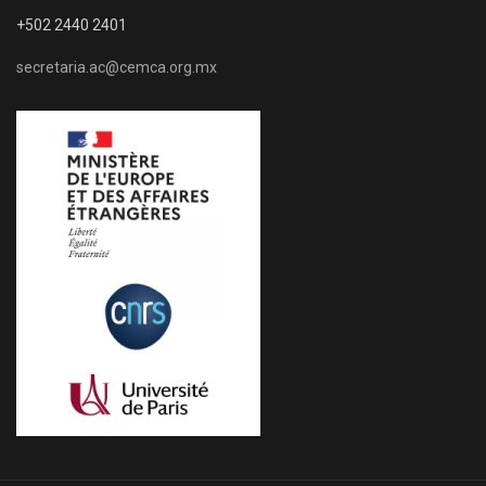
+502 2440 2401
secretaria.ac@cemca.org.mx