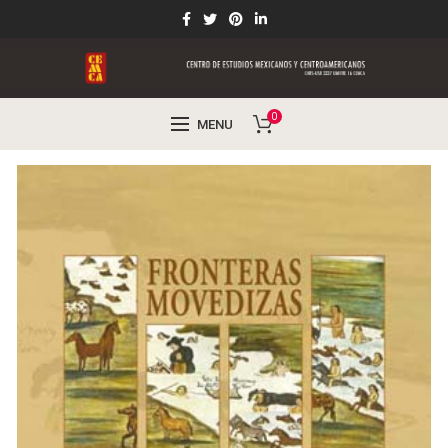
0
MENU