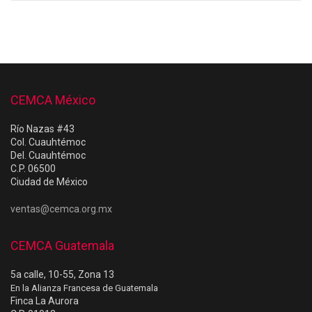
CEMCA México
Río Nazas #43
Col. Cuauhtémoc
Del. Cuauhtémoc
C.P. 06500
Ciudad de México
ventas@cemca.org.mx
CEMCA Guatemala
5a calle, 10-55, Zona 13
En la Alianza Francesa de Guatemala
Finca La Aurora