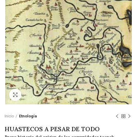
Click to enlarge
Inicio
Etnología
HUASTECOS A PESAR DE TODO
Breve historia del origen de las comunidades teenek