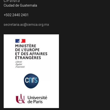
C.P. 01013
Ciudad de Guatemala
+502 2440 2401
secretaria.ac@cemca.org.mx