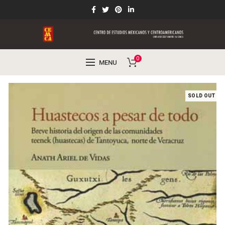
0
MENU
SOLD OUT