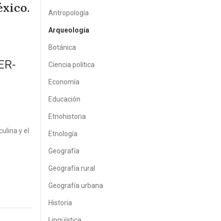
xico.
Antropología
Arqueología
Botánica
ER-
Ciencia política
Economía
Educación
Etnohistoria
ulina y el
Etnología
Geografía
Geografía rural
Geografía urbana
Historia
Lingüística