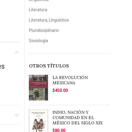
Literatura
Literatura, Lingüística
Pluridisciplinario
Sociología
es
OTROS TÍTULOS
LA REVOLUCIÓN
MEXICANA
$
450.00
INDIO, NACIÓN Y
COMUNIDAD EN EL
MÉXICO DEL SIGLO XIX
$
80.00