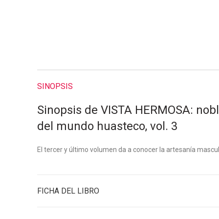
SINOPSIS
Sinopsis de VISTA HERMOSA: noble
del mundo huasteco, vol. 3
El tercer y último volumen da a conocer la artesanía mascul
FICHA DEL LIBRO