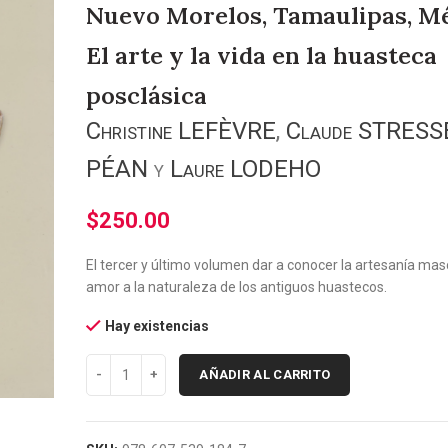
Nuevo Morelos, Tamaulipas, Mé
El arte y la vida en la huasteca
posclásica
Christine LEFÈVRE
,
Claude STRESS
PÉAN
y
Laure LODEHO
$
250.00
El tercer y último volumen dar a conocer la artesanía masc
amor a la naturaleza de los antiguos huastecos.
Hay existencias
AÑADIR AL CARRITO