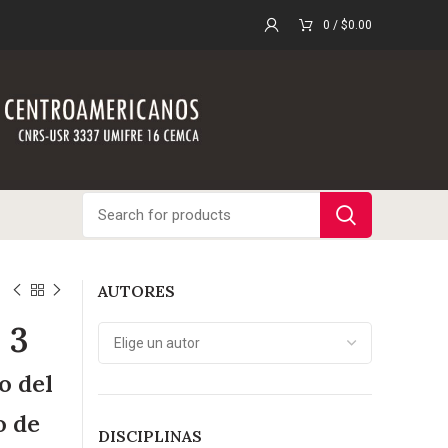
0
/
$
0.00
AUTORES
 3
o del
o de
DISCIPLINAS