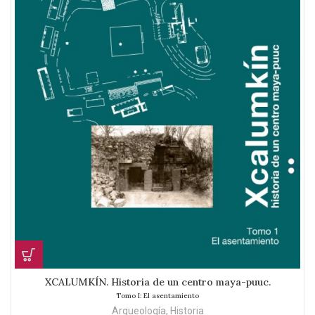
XCALUMKÍN. Historia de un centro maya-puuc.
Tomo I: El asentamiento
Arqueología
,
Historia