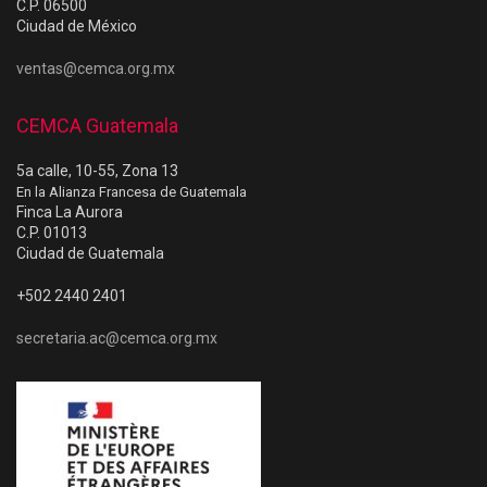
C.P. 06500
Ciudad de México
ventas@cemca.org.mx
CEMCA Guatemala
5a calle, 10-55, Zona 13
En la Alianza Francesa de Guatemala
Finca La Aurora
C.P. 01013
Ciudad de Guatemala
+502 2440 2401
secretaria.ac@cemca.org.mx