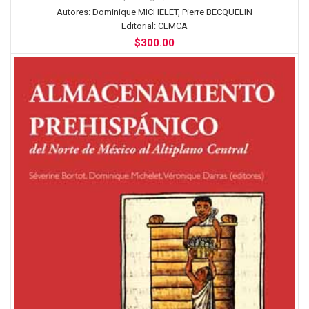
Autores:
Dominique MICHELET, Pierre BECQUELIN
Editorial:
CEMCA
$
300.00