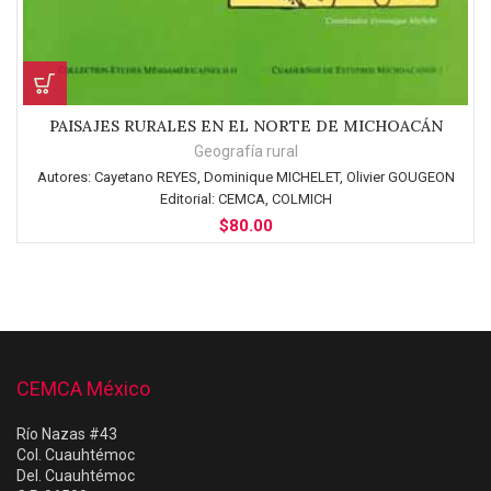
PAISAJES RURALES EN EL NORTE DE MICHOACÁN
Geografía rural
Autores:
Cayetano REYES, Dominique MICHELET, Olivier GOUGEON
Editorial:
CEMCA, COLMICH
$
80.00
CEMCA México
Río Nazas #43
Col. Cuauhtémoc
Del. Cuauhtémoc