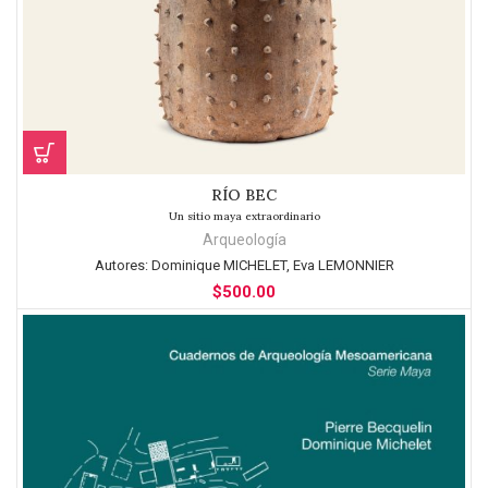
RÍO BEC
Un sitio maya extraordinario
Arqueología
Autores:
Dominique MICHELET, Eva LEMONNIER
$
500.00