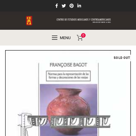
0
MENU
SOLD OUT