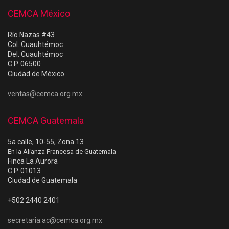
CEMCA México
Río Nazas #43
Col. Cuauhtémoc
Del. Cuauhtémoc
C.P. 06500
Ciudad de México
ventas@cemca.org.mx
CEMCA Guatemala
5a calle, 10-55, Zona 13
En la Alianza Francesa de Guatemala
Finca La Aurora
C.P. 01013
Ciudad de Guatemala
+502 2440 2401
secretaria.ac@cemca.org.mx