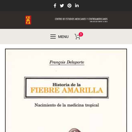
0
MENU