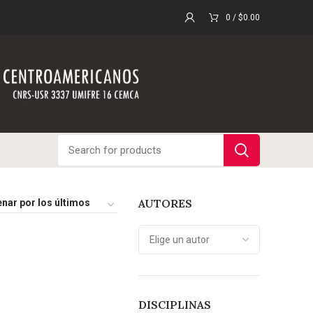
0
/
$
0.00
AUTORES
DISCIPLINAS