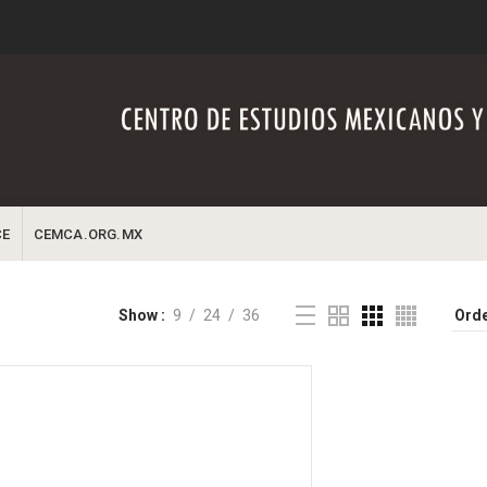
CE
CEMCA.ORG.MX
Show
9
24
36