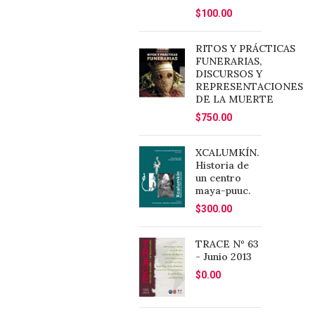
$
100.00
RITOS Y PRÁCTICAS
FUNERARIAS,
DISCURSOS Y
REPRESENTACIONES
DE LA MUERTE
$
750.00
XCALUMKÍN.
Historia de
un centro
maya-puuc.
$
300.00
TRACE Nº 63
- Junio 2013
$
0.00