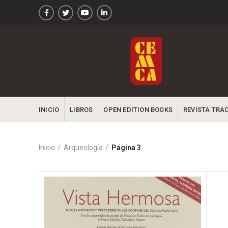
INICIO
LIBROS
OPEN EDITION BOOKS
REVISTA TRA
Inicio
Arqueología
Página 3