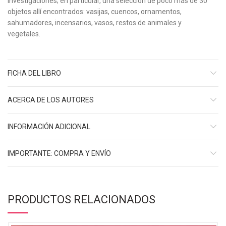
investigaciones; en particular, una selección de poco más de 30
objetos allí encontrados: vasijas, cuencos, ornamentos,
sahumadores, incensarios, vasos, restos de animales y
vegetales.
FICHA DEL LIBRO
ACERCA DE LOS AUTORES
INFORMACIÓN ADICIONAL
IMPORTANTE: COMPRA Y ENVÍO
PRODUCTOS RELACIONADOS