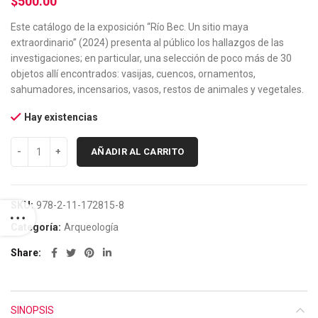
$
500.00
Este catálogo de la exposición “Río Bec. Un sitio maya
extraordinario” (2024) presenta al público los hallazgos de las
investigaciones; en particular, una selección de poco más de 30
objetos allí encontrados: vasijas, cuencos, ornamentos,
sahumadores, incensarios, vasos, restos de animales y vegetales.
Hay existencias
AÑADIR AL CARRITO
SKU:
978-2-11-172815-8
Categoría:
Arqueología
Share
SINOPSIS