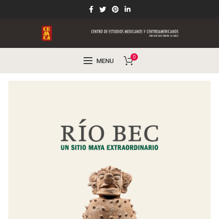
0
MENU