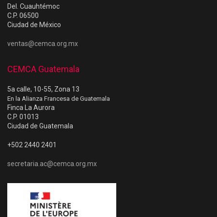
Del. Cuauhtémoc
C.P. 06500
Ciudad de México
ventas@cemca.org.mx
CEMCA Guatemala
5a calle, 10-55, Zona 13
En la Alianza Francesa de Guatemala
Finca La Aurora
C.P. 01013
Ciudad de Guatemala
+502 2440 2401
secretaria.ac@cemca.org.mx