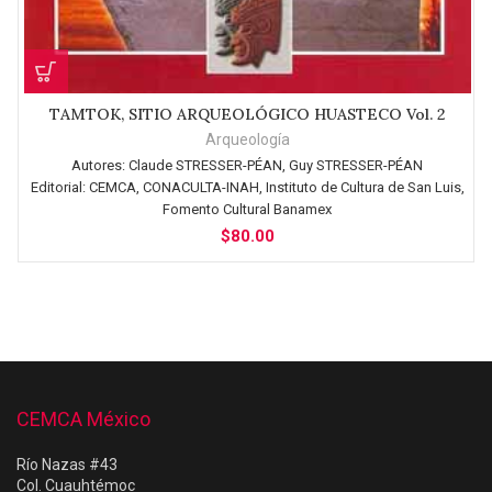
TAMTOK, SITIO ARQUEOLÓGICO HUASTECO Vol. 2
Arqueología
Autores:
Claude STRESSER-PÉAN, Guy STRESSER-PÉAN
Editorial:
CEMCA, CONACULTA-INAH, Instituto de Cultura de San Luis,
Fomento Cultural Banamex
$
80.00
CEMCA México
Río Nazas #43
Col. Cuauhtémoc