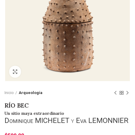
Click to enlarge
Inicio
Arqueología
RÍO BEC
Un sitio maya extraordinario
Dominique MICHELET
y
Eva LEMONNIER